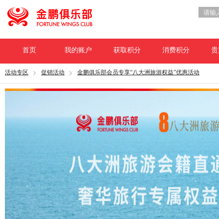
首页
我的账户
获取积分
消费积分
贵
活动专区
促销活动
金鹏俱乐部会员专享“八大洲旅游权益”优惠活动