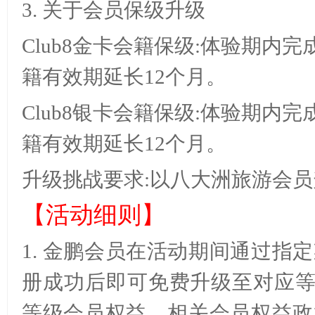
3.
关于会员保级升级
Club8
金卡会籍保级
:
体验期内完
籍有效期延长
12
个月。
Club8
银卡会籍保级
:
体验期内完
籍有效期延长
12
个月。
升级挑战要求
:
以八大洲旅游会员
【活动细则】
1.
金鹏会员在活动期间通过指定
册成功后即可免费升级至对应
等级会员权益。相关会员权益政