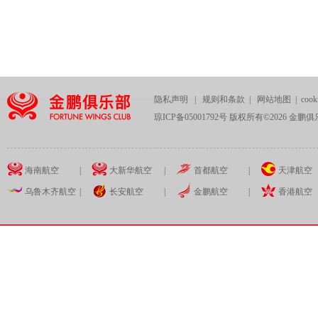
隐私声明
|
规则和条款
|
网站地图
|
coo
琼ICP备05001792号 版权所有©
2026
金鹏俱
海南航空
|
大新华航空
|
首都航空
|
天津航空
乌鲁木齐航空
|
长安航空
|
金鹏航空
|
香港航空