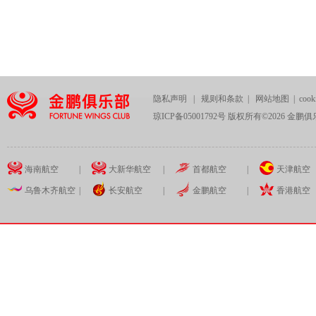
隐私声明
|
规则和条款
|
网站地图
|
coo
琼ICP备05001792号 版权所有©
2026
金鹏俱
海南航空
|
大新华航空
|
首都航空
|
天津航空
乌鲁木齐航空
|
长安航空
|
金鹏航空
|
香港航空