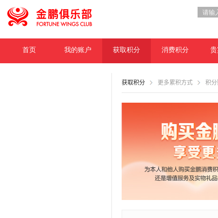
首页
我的账户
获取积分
消费积分
贵