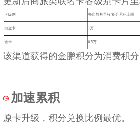
更新后商旅类联名卡各级别卡片里
卡级别
每自然月里程
/
积分累积上限
白金卡
1
万
金卡
0.5
万
该渠道获得的金鹏积分为消费积分
加速累积
原卡升级，积分兑换比例最优。