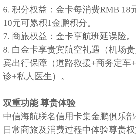
6. 积分权益：金卡每消费RMB 
10元可累积1金鹏积分。
7. 商旅权益：金卡享航班延误险。
8. 白金卡享贵宾航空礼遇（机场
宾出行保障（道路救援+商务定车
诊+私人医生）。
双重功能 尊贵体验
中信海航联名信用卡集金鹏俱乐部
日常商旅及消费过程中体验尊贵权