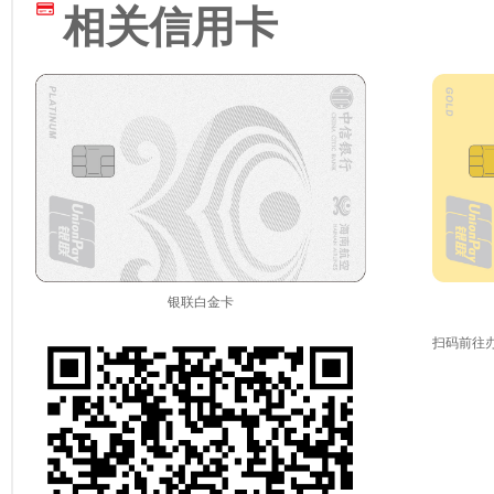
相关信用卡
银联白金卡
扫码前往