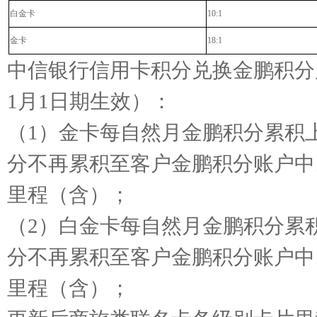
白金卡
10:1
金卡
18:1
中信银行信用卡积分兑换金鹏积分
1
月
1
日期生效）：
（
1
）金卡每自然月金鹏积分累积
分不再累积至客户金鹏积分账户中
里程（含）；
（
2
）白金卡每自然月金鹏积分累
分不再累积至客户金鹏积分账户中
里程（含）；