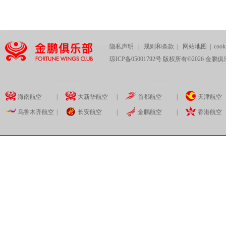
隐私声明
|
规则和条款
|
网站地图
|
coo
琼ICP备05001792号 版权所有©
2026
金鹏俱
海南航空
|
大新华航空
|
首都航空
|
天津航空
乌鲁木齐航空
|
长安航空
|
金鹏航空
|
香港航空