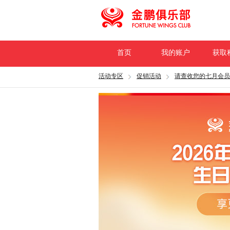
首页
我的账户
获取
活动专区
促销活动
请查收您的七月会员