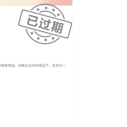
升舱券奖励。在舱位允许的情况下，仅支付一