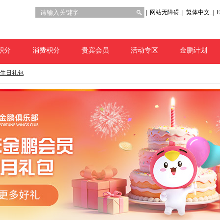
|
网站无障碍 |
繁体中文 |
E
积分
消费积分
贵宾会员
活动专区
金鹏计划
生日礼包