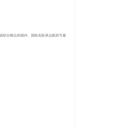
定级积分舱位的国内、国际实际承运航班可最