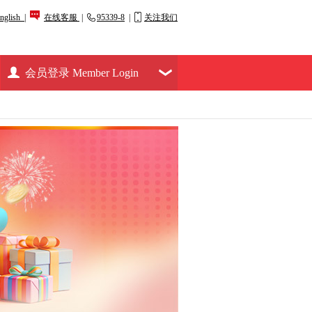
nglish |
在线客服
|
95339-8
|
关注我们
会员登录 Member Login