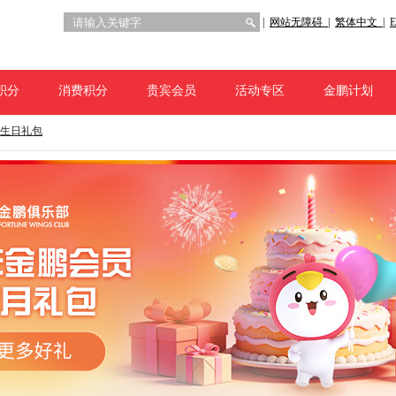
|
网站无障碍 |
繁体中文 |
E
积分
消费积分
贵宾会员
活动专区
金鹏计划
生日礼包