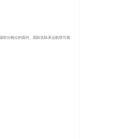
定级积分舱位的国内、国际实际承运航班可最