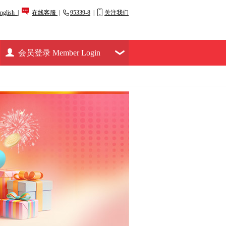
nglish |
在线客服
|
95339-8
|
关注我们
会员登录 Member Login