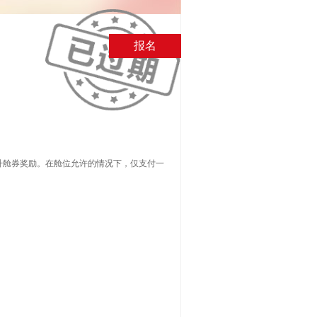
升舱券奖励。在舱位允许的情况下，仅支付一