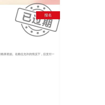
升舱券奖励。在舱位允许的情况下，仅支付一