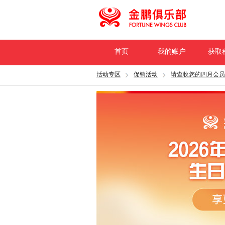
首页
我的账户
获取
活动专区
促销活动
请查收您的四月会员