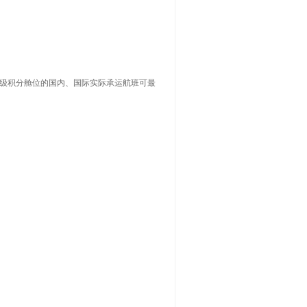
定级积分舱位的国内、国际实际承运航班可最