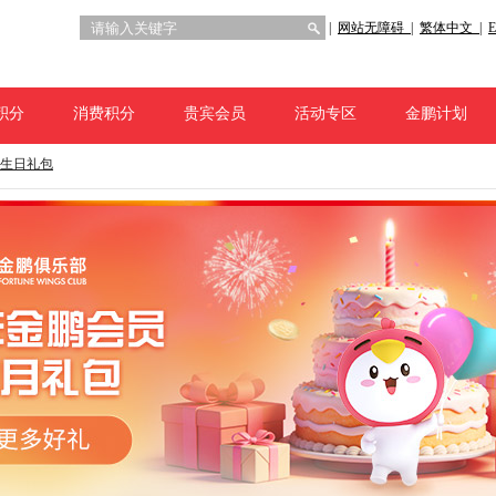
|
网站无障碍 |
繁体中文 |
E
积分
消费积分
贵宾会员
活动专区
金鹏计划
生日礼包