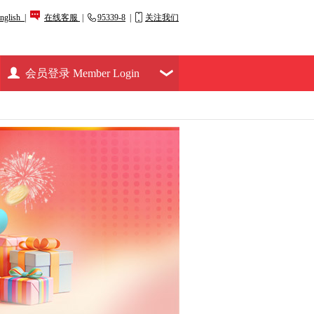
nglish |
在线客服
|
95339-8
|
关注我们
会员登录 Member Login