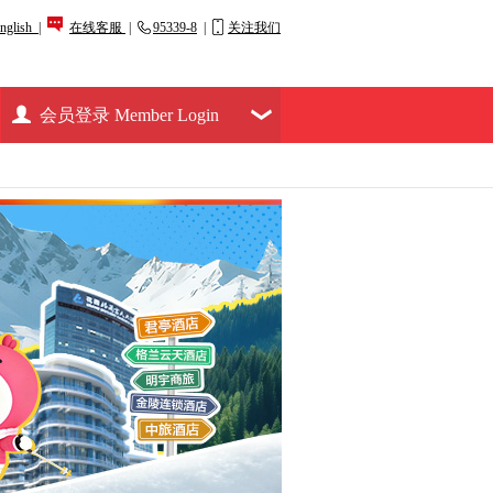
nglish |
在线客服
|
95339-8
|
关注我们
会员登录 Member Login