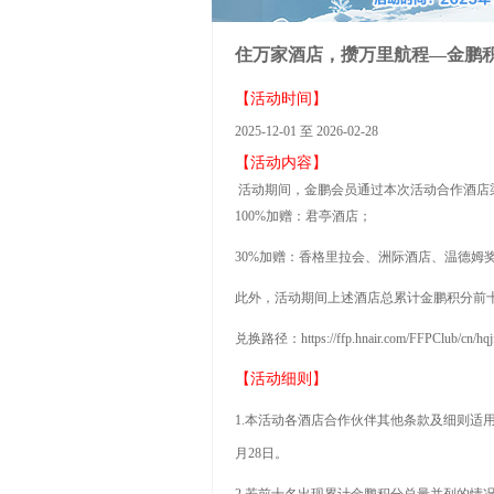
住万家酒店，攒万里航程—金鹏积
【活动时间】
2025-12-01 至 2026-02-28
【活动内容】
活动期间，金鹏会员通过本次活动合作酒店
100%加赠：君亭酒店；
30%加赠：香格里拉会、洲际酒店、温德
此外，活动期间上述酒店总累计金鹏积分前
兑换路径：
https://ffp.hnair.com/FFPClub/cn/hq
【
活动细则
】
1.本活动各酒店合作伙伴其他条款及细则适用
月28日。