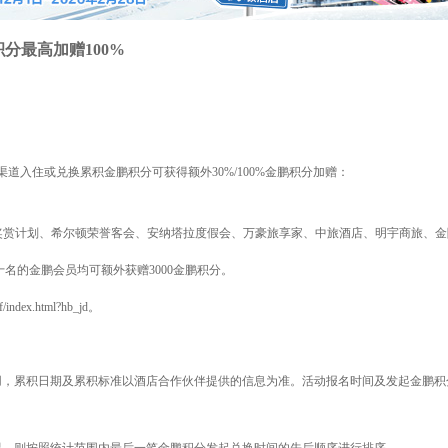
分最高加赠100%
渠道入住或兑换累积金鹏积分可获得额外
30%/100%金鹏积分加赠：
姆奖赏计划、希尔顿荣誉客会、安纳塔拉度假会、万豪旅享家、中旅酒店、明宇商旅、
十名的金鹏会员均可额外获赠
3000金鹏积分。
jf/index.html?hb_jd。
，累积日期及累积标准以酒店合作伙伴提供的信息为准。活动报名时间及发起金鹏积分累积/