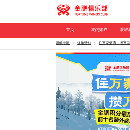
首页
我的账户
获取
活动专区
促销活动
住万家酒店，攒万里