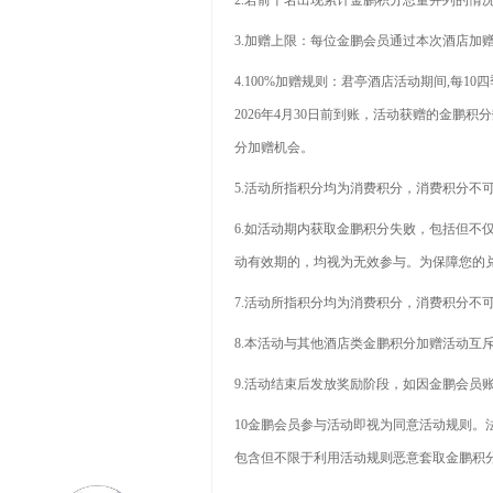
2.若前十名出现累计金鹏积分总量并列的情
3.加赠上限：每位金鹏会员通过本次酒店加赠
4.100%加赠规则：君亭酒店活动期间,每1
2026年4月30日前到账，活动获赠的金鹏积
分加赠机会。
5.活动所指积分均为消费积分，消费积分不
6.如活动期内获取金鹏积分失败，包括但
动有效期的，均视为无效参与。为保障您的
7.活动所指积分均为消费积分，消费积分不
8.本活动与其他酒店类金鹏积分加赠活动互
9.活动结束后发放奖励阶段，如因金鹏会员
10金鹏会员参与活动即视为同意活动规则
包含但不限于利用活动规则恶意套取金鹏积