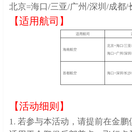
北京
=海口/三亚/广州/深圳/成都
【
适用航司
】
适用航司
北京
=海口/三亚
海南航空
海口
=广州/深圳
首都航空
海口
=深圳/长沙
【
活动细则
】
1.
若参与本活动，请提前在金鹏