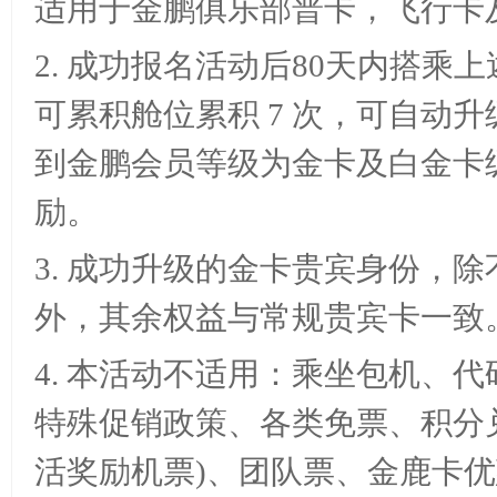
适用于金鹏俱乐部普卡，飞行卡
2.
成功报名活动后
80天内搭乘上
可累积舱位累积
7 次，可自动
到金鹏会员等级为金卡及白金卡
励。
3.
成功升级的金卡贵宾身份，除
外，其余权益与常规贵宾卡一致
4.
本活动不适用：乘坐包机、代
特殊促销政策、各类免票、积分
活奖励机票)、团队票、金鹿卡