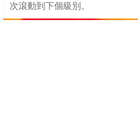
次滾動到下個級別。